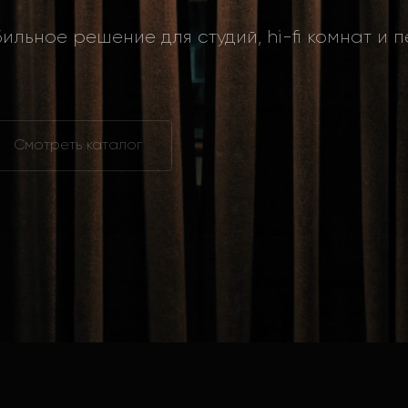
ильное решение для студий, hi-fi комнат и
Смотреть каталог