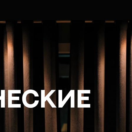
ческие