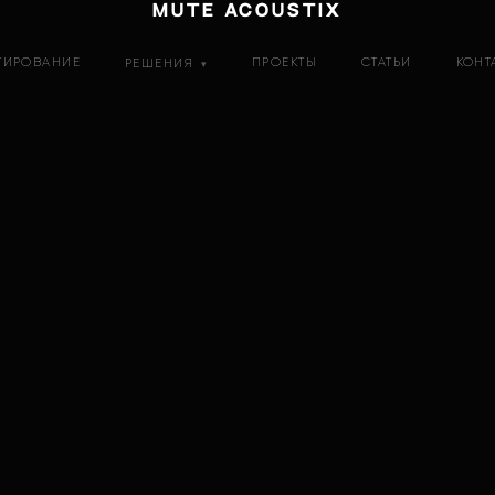
MUTE ACOUSTIX
ТИРОВАНИЕ
ПРОЕКТЫ
СТАТЬИ
КОНТ
РЕШЕНИЯ
▾