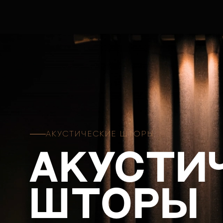
АКУСТИЧЕСКИЕ ШТОРЫ
Акусти
шторы