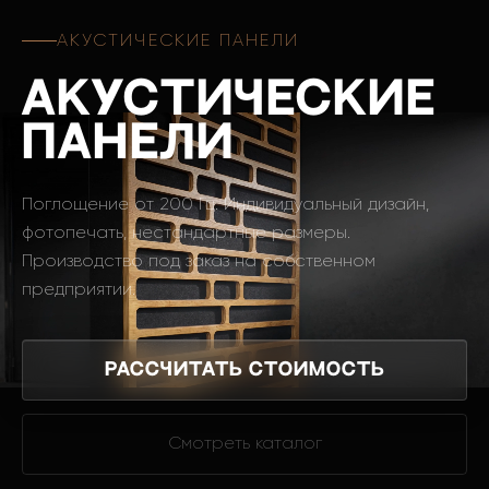
АКУСТИЧЕСКИЕ ПАНЕЛИ
Акустические
панели
Поглощение от 200 Гц. Индивидуальный дизайн,
фотопечать, нестандартные размеры.
Производство под заказ на собственном
предприятии.
Рассчитать стоимость
Смотреть каталог