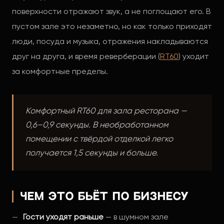
поверхности отражают звук, а не поглощают его. В
пустом зале это незаметно, но как только приходят
люди, посуда и музыка, отражения накладываются
друг на друга, и время реверберации (
RT60
) уходит
за комфортные пределы.
Комфортный RT60 для зала ресторана —
0,6–0,9 секунды. В необработанном
помещении с твёрдой отделкой легко
получается 1,5 секунды и больше.
Чем это бьёт по бизнесу
Гости уходят раньше
— в шумном зале