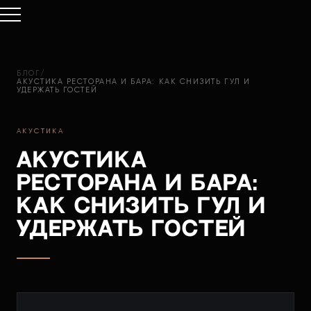
БЛОГ
/
АКУСТИКА РЕСТОРАНА И БАРА: КАК СНИЗИТЬ ГУЛ И
УДЕРЖАТЬ ГОСТЕЙ
АКУСТИКА
Акустика
ресторана и бара:
как снизить гул и
удержать гостей