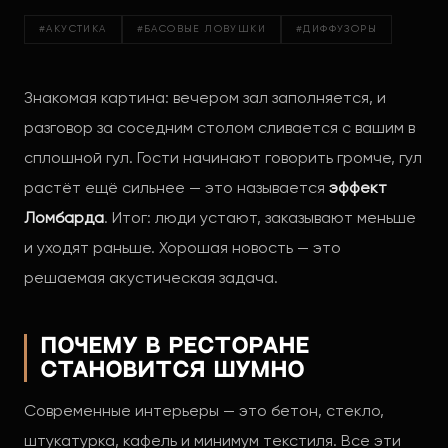
#АКУСТИКА
#БАСОВЫЕ ЛОВУШКИ
#ДИФФУЗОРЫ
Знакомая картина: вечером зал заполняется, и
разговор за соседним столом сливается с вашим в
сплошной гул. Гости начинают говорить громче, гул
растёт ещё сильнее — это называется
эффект
Ломбарда
. Итог: люди устают, заказывают меньше
и уходят раньше. Хорошая новость — это
решаемая акустическая задача.
Почему в ресторане
становится шумно
Современные интерьеры — это бетон, стекло,
штукатурка, кафель и минимум текстиля. Все эти