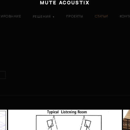
MUTE ACOUSTIX
ТИРОВАНИЕ
ПРОЕКТЫ
СТАТЬИ
КОНТ
РЕШЕНИЯ
▾
Ы