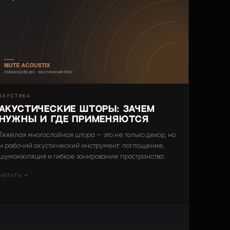
АКУСТИКА
Акустические шторы: зачем
нужны и где применяются
Тяжёлая многослойная штора — это не только декор, но
и рабочий акустический инструмент: поглощение,
шумоизоляция и гибкое зонирование пространства.
ЧИТАТЬ →