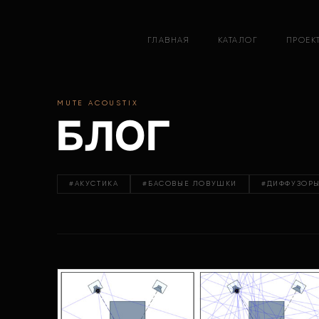
ГЛАВНАЯ
КАТАЛОГ
ПРОЕК
MUTE ACOUSTIX
Блог
#АКУСТИКА
#БАСОВЫЕ ЛОВУШКИ
#ДИФФУЗОР