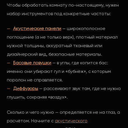
Чтобы обработать комнату по-настоящему, нужен
набор инструментов под конкретные частоты:
Акустические панели
— широкополосное
поглощение (а не только верх), плотный материал
нужной толщины, аккуратный тканевый или
дизайнерский вид, безопасные материалы.
Басовые ловушки
— в углы, где копится бас:
именно они убирают гул и «бубнёж», с которым
поролон не справляется.
Диффузоры
— рассеивают звук там, где не нужно
глушить, сохраняя «воздух».
Сколько и чего нужно — определяется не на глаз, а
расчётом. Начните с
акустического