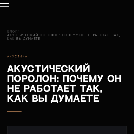
БЛОГ
/
АКУСТИЧЕСКИЙ ПОРОЛОН: ПОЧЕМУ ОН НЕ РАБОТАЕТ ТАК,
КАК ВЫ ДУМАЕТЕ
АКУСТИКА
Акустический
поролон: почему он
не работает так,
как вы думаете