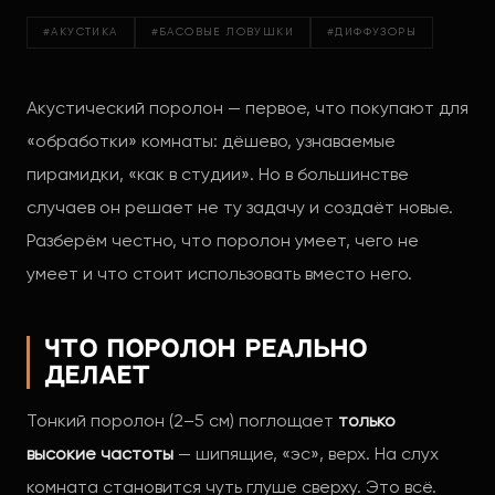
#АКУСТИКА
#БАСОВЫЕ ЛОВУШКИ
#ДИФФУЗОРЫ
Акустический поролон — первое, что покупают для
«обработки» комнаты: дёшево, узнаваемые
пирамидки, «как в студии». Но в большинстве
случаев он решает не ту задачу и создаёт новые.
Разберём честно, что поролон умеет, чего не
умеет и что стоит использовать вместо него.
Что поролон реально
делает
Тонкий поролон (2–5 см) поглощает
только
высокие частоты
— шипящие, «эс», верх. На слух
комната становится чуть глуше сверху. Это всё.