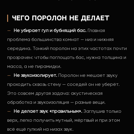
Чего поролон не делает
Не убирает гул и бубнящий бас.
Главная
проблема большинства комнат — низ и нижняя
середина. Тонкий поролон на этих частотах почти
прозрачен: чтобы поглощать бас, нужна толщина и
масса, а не пирамидки.
Не звукоизолирует.
Поролон не мешает звуку
проходить сквозь стену — соседей он не уберёт.
Это совсем другая задача: акустическая
обработка и звукоизоляция — разные вещи.
Не делает звук «правильным».
Заглушив только
верх, легко получить мутный, мёртвый и при этом
всё ещё гулкий на низах звук.