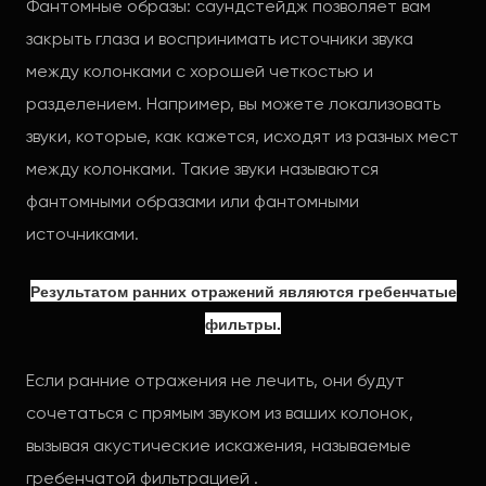
Фантомные образы: саундстейдж позволяет вам
закрыть глаза и воспринимать источники звука
между колонками с хорошей четкостью и
разделением. Например, вы можете локализовать
звуки, которые, как кажется, исходят из разных мест
между колонками. Такие звуки называются
фантомными образами или фантомными
источниками.
Результатом ранних отражений являются гребенчатые
фильтры.
Если ранние отражения не лечить, они будут
сочетаться с прямым звуком из ваших колонок,
вызывая акустические искажения, называемые
гребенчатой фильтрацией .