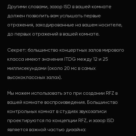
Другими словами, зазор ISD в вашей комнате
должен позволить вам услышать первые
отражения, закодированные на вашем носителе,
до первых отражений в вашей комнате.
Секрет: большинство концертных залов мирового
класса имеют значения ITDG между 12 и 25
миллисекундами (около 20 мс в самых
высококлассных залах).
Мы можем использовать это при создании RFZ в
вашей комнате воспроизведения. Большинство
контрольных комнат в студиях звукозаписи
проектируются по концепции RFZ, и зазор ISD
является важной частью дизайна: