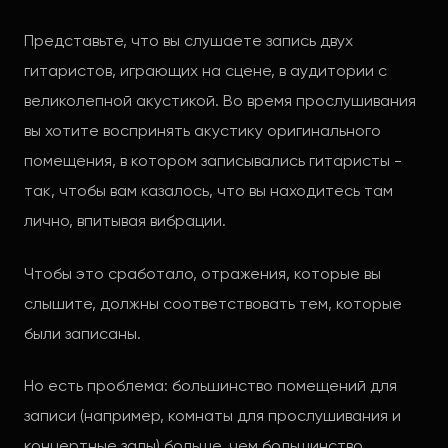
Представьте, что вы слушаете запись двух
гитаристов, играющих на сцене, в аудитории с
великолепной акустикой. Во время прослушивания
вы хотите воспринять акустику оригинального
помещения, в котором записывались гитаристы -
так, чтобы вам казалось, что вы находитесь там
лично, впитывая вибрации.
Чтобы это сработало, отражения, которые вы
слышите, должны соответствовать тем, которые
были записаны.
Но есть проблема: большинство помещений для
записи (например, комнаты для прослушивания и
концертные залы) больше, чем большинство