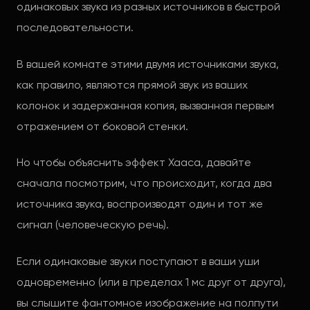
одинаковых звука из разных источников в быстрой
последовательности.
В вашей комнате этими двумя источниками звука,
как правило, являются прямой звук из ваших
колонок и задержанная копия, вызванная первым
отражением от боковой стенки.
Но чтобы объяснить эффект Хааса, давайте
сначала посмотрим, что происходит, когда два
источника звука, воспроизводят один и тот же
сигнал (человеческую речь).
Если одинаковые звуки поступают в ваши уши
одновременно (или в пределах 1 мс друг от друга),
вы слышите фантомное изображение на полпути