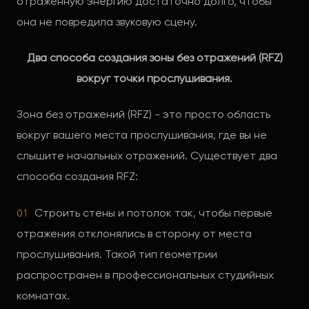
отраженную энергию достаточно долго, чтобы
она не повредила звуковую сцену.
Два способа создания зоны без отражений (RFZ)
вокруг точки прослушивания.
Зона без отражений (RFZ) - это просто область
вокруг вашего места прослушивания, где вы не
слышите начальных отражений. Существует два
способа создания RFZ:
Строить стены и потолок так, чтобы первые
отражения отклонялись в сторону от места
прослушивания. Такой тип геометрии
распространен в профессиональных студийных
комнатах.