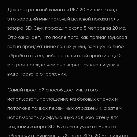
Для контрольной комнаты RFZ 20 миллисекунд -
это хороший минимальный целевой показатель
зазора ISD. Звук проходит около 5 метров за 20 мс.
Это означает, что после того, как прямая звуковая
волна пройдет мимо ваших ушей, вам нужно либо
обработать ее, либо позволить ей пройти еще 5
метров, прежде чем она вернется в ваши уши в
виде первого отражения.
Самый простой способ достичь этого -
использовать поглощение на боковых стенах и
потолке в точках первичных отражений, а затем
использовать диффузионную заднюю стену для
создания зазора ISD. В этом случае вы можете
обеспечить минимальный зазор ISD в 20 мс, сидя на