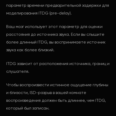
параметр времени предварительной задержки для
моделирования ITDG (pre-delay).
Ваш мозг использует этот параметр для оценки
расстояния до источника звука. Если вы слышите
более длинный ITDG, вы воспринимаете источник
звука как более близкий.
ITDG зависит от расположения источника, границ и
слушателя.
Чтобы воспроизвести истинное ощущение глубины
и близости, ISD-разрыв в вашей комнате
воспроизведения должен быть длиннее, чем ITDG,
который был записан.