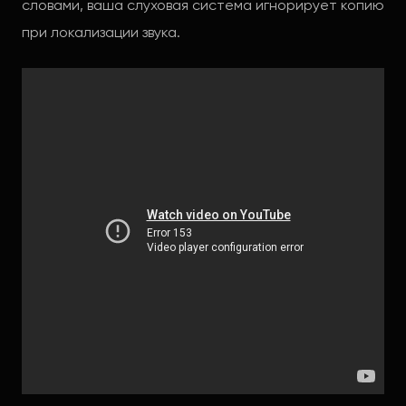
словами, ваша слуховая система игнорирует копию
при локализации звука.