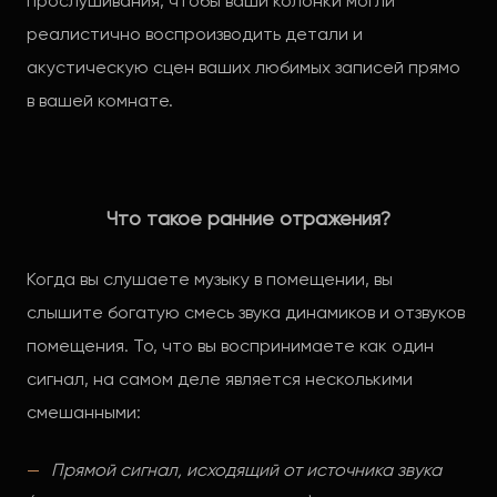
прослушивания, чтобы ваши колонки могли
реалистично воспроизводить детали и
акустическую сцен ваших любимых записей прямо
в вашей комнате.
Что такое ранние отражения?
Когда вы слушаете музыку в помещении, вы
слышите богатую смесь звука динамиков и отзвуков
помещения. То, что вы воспринимаете как один
сигнал, на самом деле является несколькими
смешанными:
Прямой сигнал, исходящий от источника звука