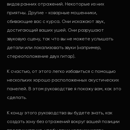
видов ранних отражений. Некоторые из них
приятны. Другие - коварные мошенники,
сбивающие вас с курса. Они искажают звук,
достигающий ваших ушей. Они разрушают
звуковую сцену, так что вы не можете услышать
детали или локализовать звуки (например,
стереоположение двух гитар).
К счастью, от этого легко избавиться с помощью
нескольких хорошо расположенных акустических
панелей. В этом руководстве я покажу вам, как это
сделать.
К концу этого руководства вы будете знать, как
создать зону без отражений вокруг вашей позиции