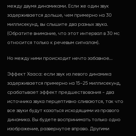
между двумя динамиками. Если же один звук
задерживается дольше, чем примерно на 30
миллисекунд, вы слышите два разных звука.
(Обратите внимание, что этот интервал в 30 мс
относится только к речевым сигналам).
Но между ними происходит нечто забавное...
Эффект Хааса: если звук из левого динамика
задерживается примерно на 15-25 миллисекунд,
срабатывает эффект предшествования - два
источника звука перцептивно сливаются, так что
все звуки будут казаться исходящими из правого
динамика. Вы будете воспринимать только одно
изображение, развернутое вправо. Другими